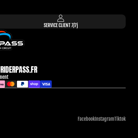
SERVICE CLIENT 7/7j
RIDERPASS.FR
ment
Facebook
Instagram
Tiktok